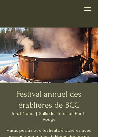
Festival annuel des
érablières de BCC
lun. 01 déc.
  |  
Salle des fêtes de Pont-
Rouge
Participez à notre festival d'érablières avec
musique, nourriture et démonstration de